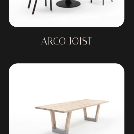
ARCO JOIST