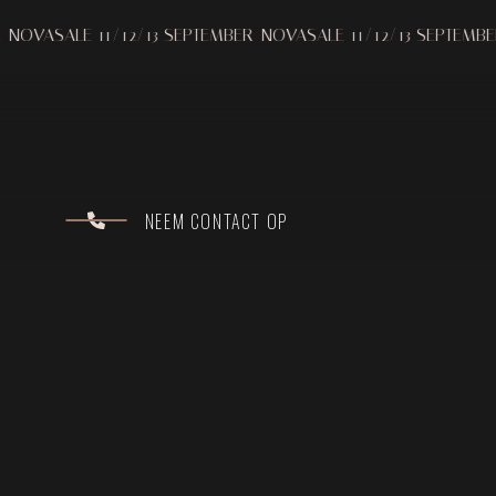
SALE 11/12/13 SEPTEMBER
NOVASALE 11/12/13 SEPTEMBER
NOV
NEEM CONTACT OP