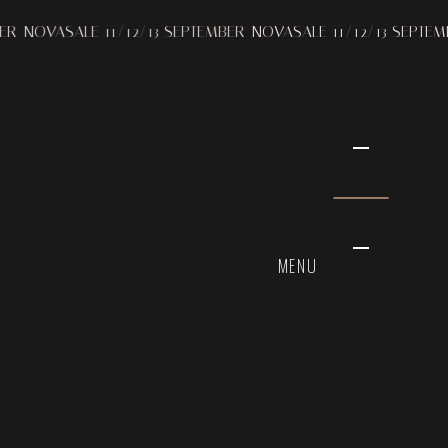
VASALE 11/12/13 SEPTEMBER
NOVASALE 11/12/13 SEPTEMBER
N
MENU