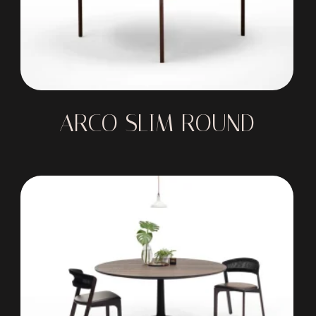
ARCO SLIM ROUND