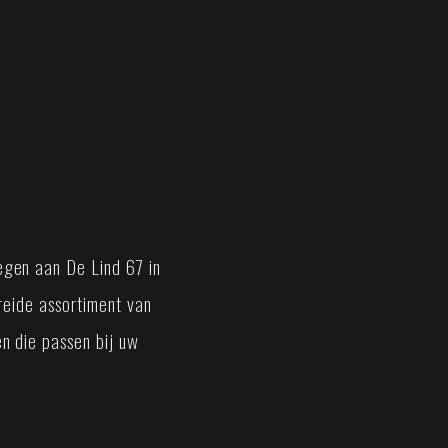
gen aan De Lind 67 in
breide assortiment van
n die passen bij uw