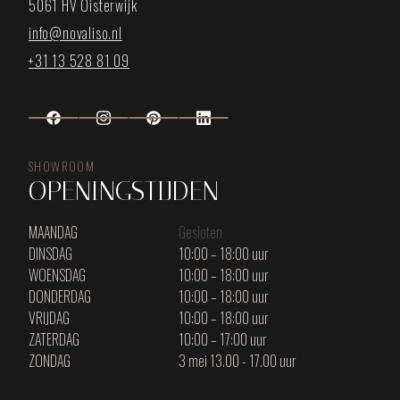
5061 HV Oisterwijk
info@novaliso.nl
+31 13 528 81 09
SHOWROOM
OPENINGSTIJDEN
MAANDAG
Gesloten
DINSDAG
10:00 – 18:00 uur
WOENSDAG
10:00 – 18:00 uur
DONDERDAG
10:00 – 18:00 uur
VRIJDAG
10:00 – 18:00 uur
ZATERDAG
10:00 – 17:00 uur
ZONDAG
3 mei 13.00 - 17.00 uur