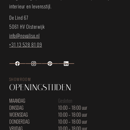
interieur en levensstijl.
De Lind 67
5061 HV Oisterwijk
info@novaliso.nl
+31 13 528 81 09
SHOWROOM
OPENINGSTIJDEN
MAANDAG
Gesloten
DINSDAG
10:00 – 18:00 uur
WOENSDAG
10:00 – 18:00 uur
DONDERDAG
10:00 – 18:00 uur
VRIJDAG
10:00 – 18:00 uur