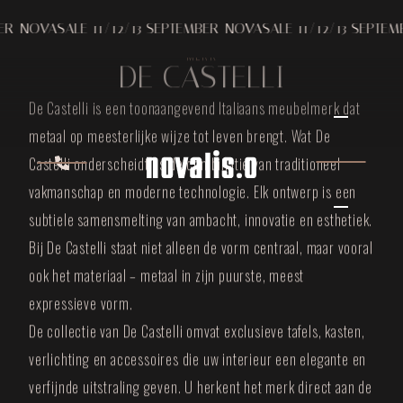
R
NOVASALE 11/12/13 SEPTEMBER
NOVASALE 11/12/13 SEPTEMB
MERK
DE CASTELLI
De Castelli is een toonaangevend Italiaans meubelmerk dat
metaal op meesterlijke wijze tot leven brengt. Wat De
Castelli onderscheidt, is de combinatie van traditioneel
vakmanschap en moderne technologie. Elk ontwerp is een
subtiele samensmelting van ambacht, innovatie en esthetiek.
Bij De Castelli staat niet alleen de vorm centraal, maar vooral
ook het materiaal – metaal in zijn puurste, meest
expressieve vorm.
De collectie van De Castelli omvat exclusieve tafels, kasten,
verlichting en accessoires die uw interieur een elegante en
verfijnde uitstraling geven. U herkent het merk direct aan de