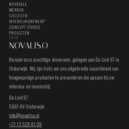
NOVASALE
MERKEN
COLLECTIE
INTERIEURONTWERP
CONCEPT STORES
PROJECTEN
OVER
NOVALIS.O
Bezoek onze prachtige showroom, gelegen aan De Lind 67 in
Oisterwijk. Wij zijn trots om ons uitgebreide assortiment van
hoogwaardige producten te presenteren die passen bij uw
interieur en levensstijl.
De Lind 67
5061 HV Oisterwijk
info@novaliso.nl
+31 13 528 81 09