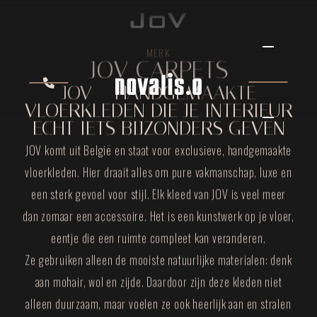
MERK
JOV CARPETS
JOV – HANDGEMAAKTE
VLOERKLEDEN DIE JE INTERIEUR
ECHT IETS BIJZONDERS GEVEN
JOV komt uit België en staat voor exclusieve, handgemaakte
vloerkleden. Hier draait alles om pure vakmanschap, luxe en
een sterk gevoel voor stijl. Elk kleed van JOV is veel meer
dan zomaar een accessoire. Het is een kunstwerk op je vloer,
eentje die een ruimte compleet kan veranderen.
Ze gebruiken alleen de mooiste natuurlijke materialen: denk
aan mohair, wol en zijde. Daardoor zijn deze kleden niet
alleen duurzaam, maar voelen ze ook heerlijk aan en stralen