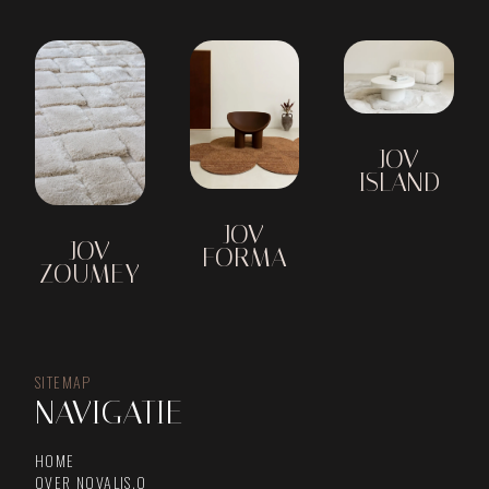
JOV
ISLAND
JOV
JOV
FORMA
ZOUMEY
SITEMAP
NAVIGATIE
HOME
OVER NOVALIS.O