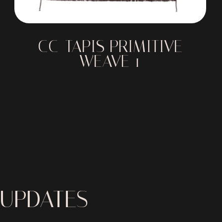
CC-TAPIS PRIMITIVE
WEAVE 1
 UPDATES