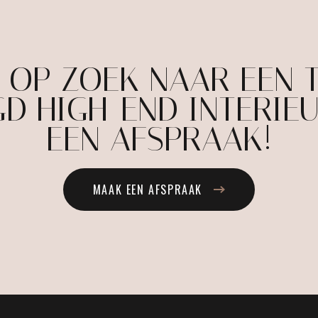
E OP ZOEK NAAR EEN 
D HIGH-END INTERIE
EEN AFSPRAAK!
MAAK EEN AFSPRAAK