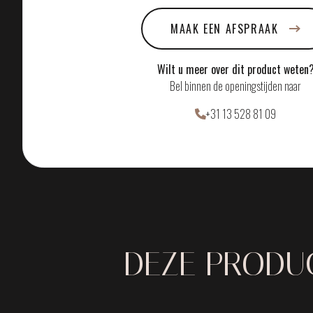
MAAK EEN AFSPRAAK
Wilt u meer over dit product weten
Bel binnen de openingstijden naar
+31 13 528 81 09
DEZE PRODUC