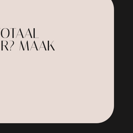
TOTAAL
UR? MAAK