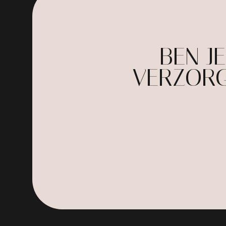
BEN J
VERZORG