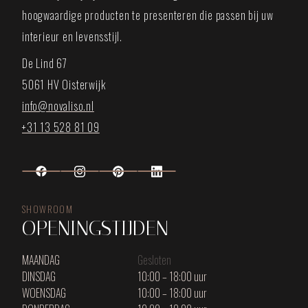
hoogwaardige producten te presenteren die passen bij uw
interieur en levensstijl.
De Lind 67
5061 HV Oisterwijk
info@novaliso.nl
+31 13 528 81 09
SHOWROOM
OPENINGSTIJDEN
MAANDAG
Gesloten
DINSDAG
10:00 – 18:00 uur
WOENSDAG
10:00 – 18:00 uur