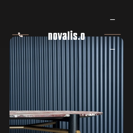
BAXTER THALATHA
BAXTER