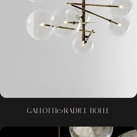
GALLOTTI&RADICE BOLLE