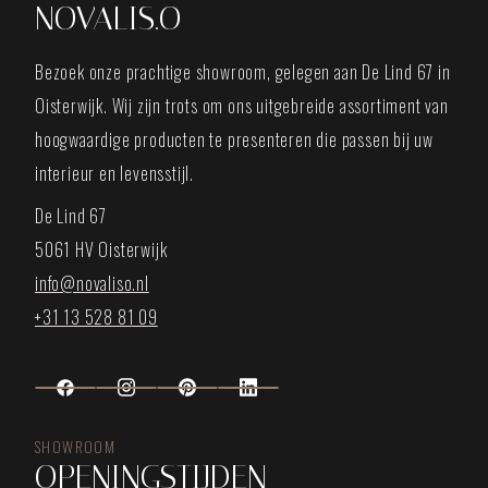
NOVALIS.O
Bezoek onze prachtige showroom, gelegen aan De Lind 67 in
Oisterwijk. Wij zijn trots om ons uitgebreide assortiment van
hoogwaardige producten te presenteren die passen bij uw
interieur en levensstijl.
De Lind 67
5061 HV Oisterwijk
info@novaliso.nl
+31 13 528 81 09
SHOWROOM
OPENINGSTIJDEN