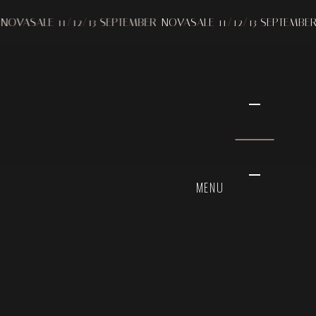
E 11/12/13 SEPTEMBER
NOVASALE 11/12/13 SEPTEMBER
NOVASA
MENU