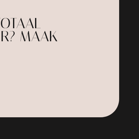
TOTAAL
UR? MAAK