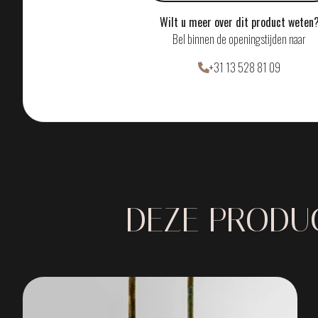
Wilt u meer over dit product weten
Bel binnen de openingstijden naar
+31 13 528 81 09
DEZE PRODUC