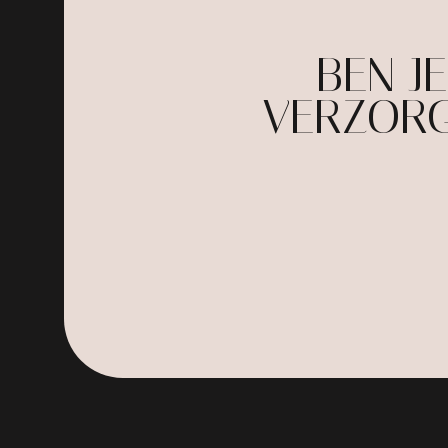
BEN J
VERZORG