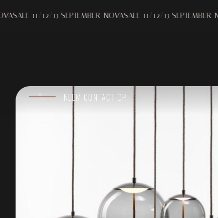
11/12/13 SEPTEMBER
NOVASALE 11/12/13 SEPTEMBER
NOVASALE
NEEM CONTACT OP