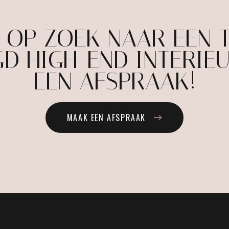
E OP ZOEK NAAR EEN 
D HIGH-END INTERIE
EEN AFSPRAAK!
MAAK EEN AFSPRAAK