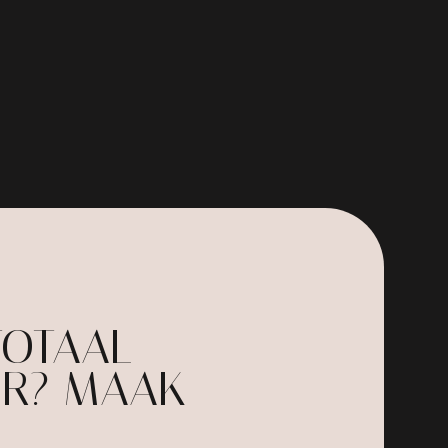
TOTAAL
UR? MAAK