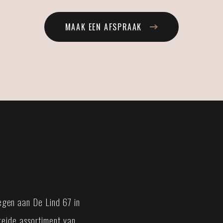
MAAK EEN AFSPRAAK
gen aan De Lind 67 in
breide assortiment van