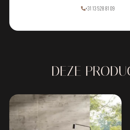
+31 13 528 81 09
DEZE PRODUC