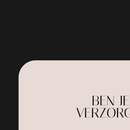
BEN J
VERZORG