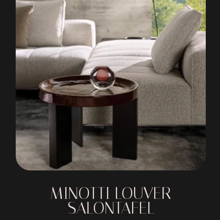
MINOTTI LOUVER
SALONTAFEL