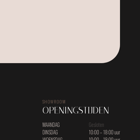
SHOWROOM
OPENINGSTIJDEN
MAANDAG
Gesloten
DINSDAG
10:00 – 18:00 uur
WOENSDAG
10:00 – 18:00 uur