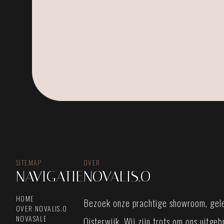
SITEMAP
OVER
NAVIGATIE
NOVALIS.O
HOME
Bezoek onze prachtige showroom, gele
OVER NOVALIS.O
NOVASALE
Oisterwijk. Wij zijn trots om ons uitge