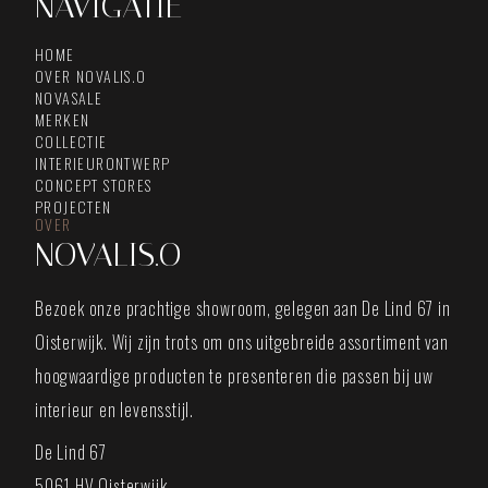
NAVIGATIE
HOME
OVER NOVALIS.O
NOVASALE
MERKEN
COLLECTIE
INTERIEURONTWERP
CONCEPT STORES
PROJECTEN
OVER
NOVALIS.O
Bezoek onze prachtige showroom, gelegen aan De Lind 67 in
Oisterwijk. Wij zijn trots om ons uitgebreide assortiment van
hoogwaardige producten te presenteren die passen bij uw
interieur en levensstijl.
De Lind 67
5061 HV Oisterwijk