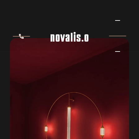
GIOPATO & COOMBES
CIRQUE WANDLAMP
GIOPATO & COOMBES