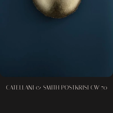
CATELLANI & SMITH POSTKRISI CW 70