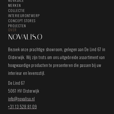
NOVASALE
MERKEN
COLLECTIE
INTERIEURONTWERP
CONCEPT STORES
PROJECTEN
OVER
NOVALIS.O
Bezoek onze prachtige showroom, gelegen aan De Lind 67 in
Oisterwijk. Wij zijn trots om ons uitgebreide assortiment van
hoogwaardige producten te presenteren die passen bij uw
interieur en levensstijl.
De Lind 67
5061 HV Oisterwijk
info@novaliso.nl
+31 13 528 81 09