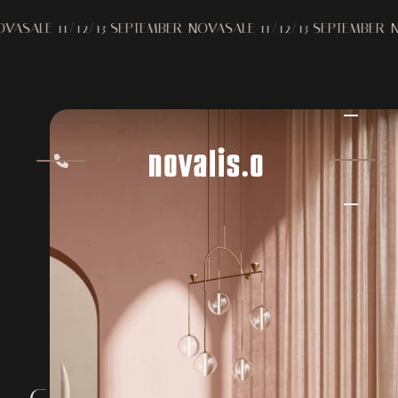
LE 11/12/13 SEPTEMBER
NOVASALE 11/12/13 SEPTEMBER
NOVAS