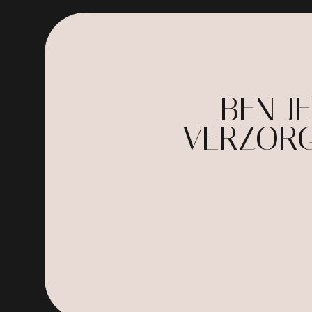
BEN J
VERZORG