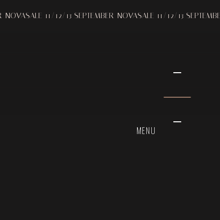
 FROSTED
 11/12/13 SEPTEMBER
NOVASALE 11/12/13 SEPTEMBER
NOVASAL
MENU