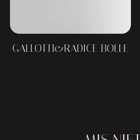
GALLOTTI&RADICE BOLLE
MIS NIE