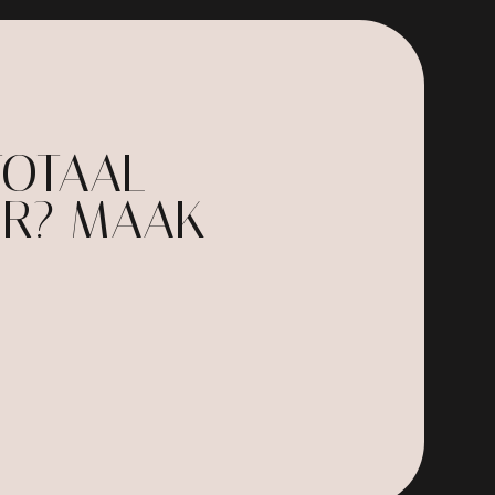
TOTAAL
UR? MAAK