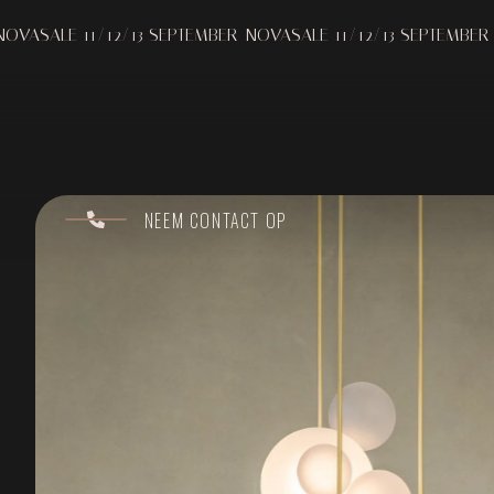
1/12/13 SEPTEMBER
NOVASALE 11/12/13 SEPTEMBER
NOVASALE 
NEEM CONTACT OP