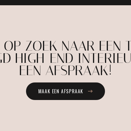
E OP ZOEK NAAR EEN 
D HIGH-END INTERIE
EEN AFSPRAAK!
MAAK EEN AFSPRAAK