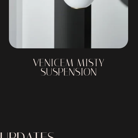
VENICEM MISTY
SUSPENSION
 UPDATES