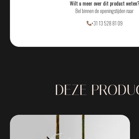
Wilt u meer over dit product weten
Bel binnen de openingstijden naar
+31 13 528 81 09
DEZE PRODUC