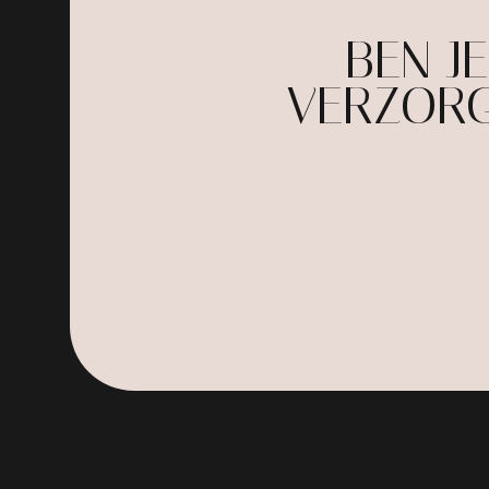
BEN J
VERZORG