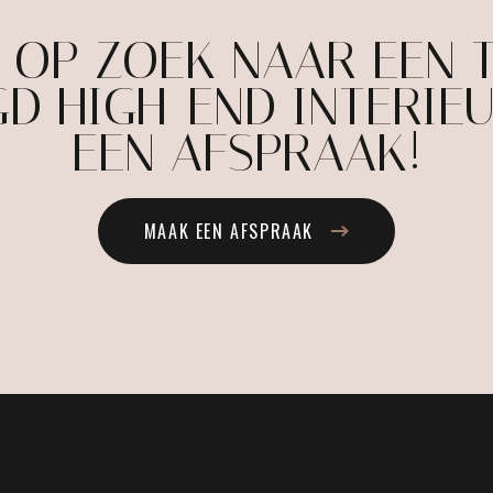
E OP ZOEK NAAR EEN 
D HIGH-END INTERIE
EEN AFSPRAAK!
MAAK EEN AFSPRAAK