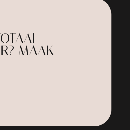
TOTAAL
UR? MAAK