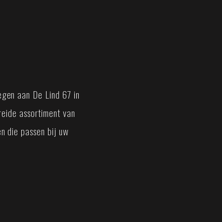
gen aan De Lind 67 in
breide assortiment van
n die passen bij uw