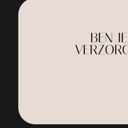
BEN J
VERZORG