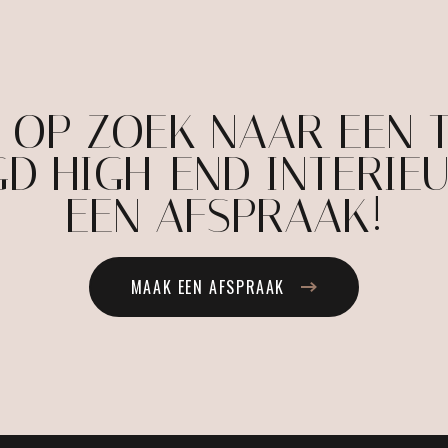
E OP ZOEK NAAR EEN 
D HIGH-END INTERIE
EEN AFSPRAAK!
MAAK EEN AFSPRAAK