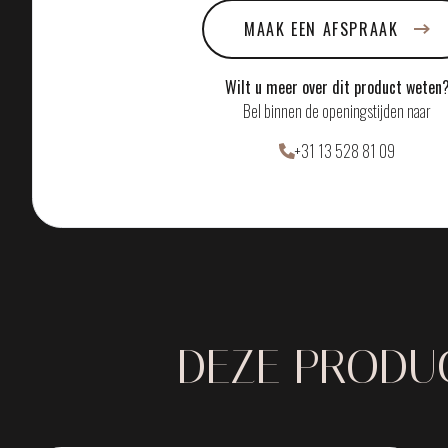
MAAK EEN AFSPRAAK
Wilt u meer over dit product weten
Bel binnen de openingstijden naar
+31 13 528 81 09
DEZE PRODUC