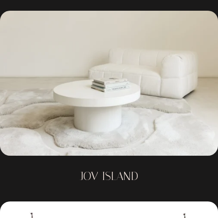
JOV ISLAND