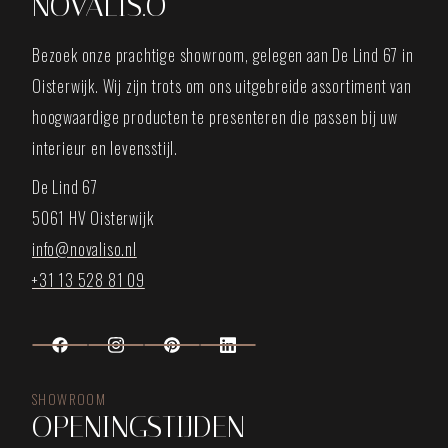
NOVALIS.O
Bezoek onze prachtige showroom, gelegen aan De Lind 67 in
Oisterwijk. Wij zijn trots om ons uitgebreide assortiment van
hoogwaardige producten te presenteren die passen bij uw
interieur en levensstijl.
De Lind 67
5061 HV Oisterwijk
info@novaliso.nl
+31 13 528 81 09
SHOWROOM
OPENINGSTIJDEN