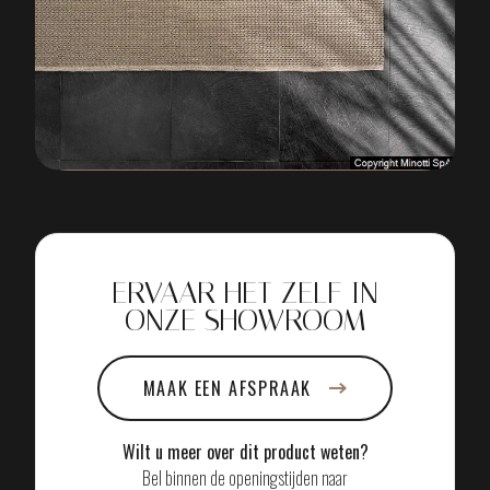
2021 bracht Minotti tevens het
LEES MEER
DOWNLOAD PDF
ERVAAR HET ZELF IN
ONZE SHOWROOM
MAAK EEN AFSPRAAK
Wilt u meer over dit product weten?
Bel binnen de openingstijden naar