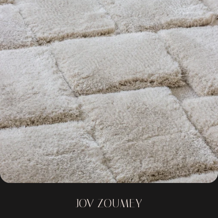
JOV ZOUMEY