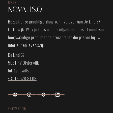
OVER
NOVALIS.O
Bezoek onze prachtige showroom, gelegen aan De Lind 67 in
Oisterwijk. Wij zijn trots om ons uitgebreide assortiment van
hoogwaardige producten te presenteren die passen bij uw
interieur en levensstijl.
De Lind 67
5061 HV Oisterwijk
info@novaliso.nl
+31 13 528 81 09
SHOWROOM