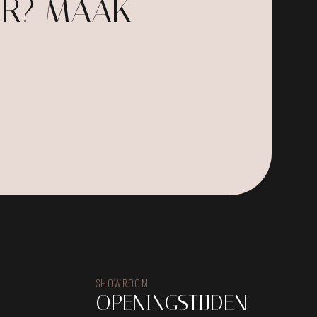
UR? MAAK
SHOWROOM
OPENINGSTIJDEN