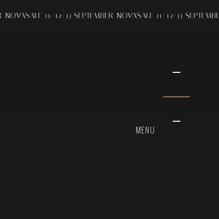
11/12/13 SEPTEMBER
NOVASALE 11/12/13 SEPTEMBER
NOVASALE
MENU