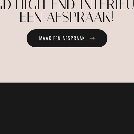
D HIGH-END INTERIE
EEN AFSPRAAK!
MAAK EEN AFSPRAAK