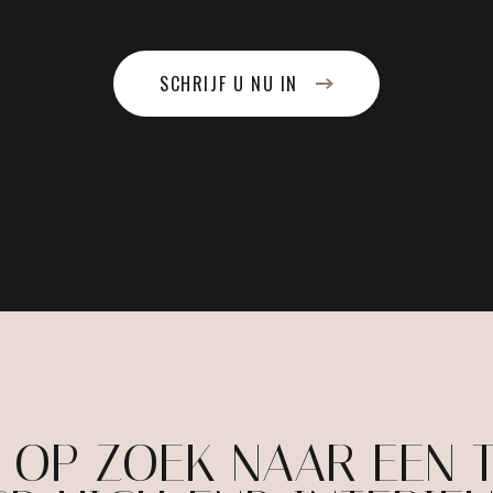
SCHRIJF U NU IN
E OP ZOEK NAAR EEN 