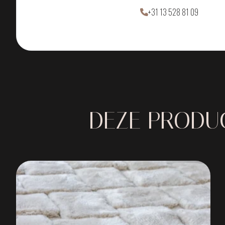
+31 13 528 81 09
DEZE PRODUC