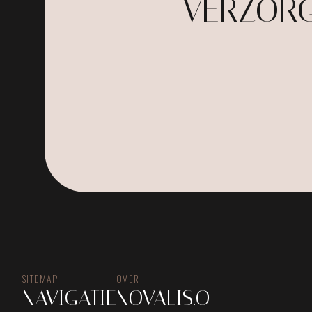
VERZORG
SITEMAP
OVER
NAVIGATIE
NOVALIS.O