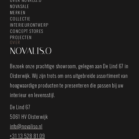
NOVASALE
MERKEN
COLLECTIE
INTERIEURONTWERP
CONCEPT STORES
PROJECTEN
OVER
NOVALIS.O
Bezoek onze prachtige showroom, gelegen aan De Lind 67 in
Oisterwijk. Wij zijn trots om ons uitgebreide assortiment van
hoogwaardige producten te presenteren die passen bij uw
interieur en levensstijl.
De Lind 67
5061 HV Oisterwijk
info@novaliso.nl
+31 13 528 81 09