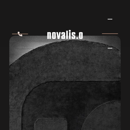
MINOTTI WISP RELIEF
MINOTTI
ERVAAR HET ZELF IN