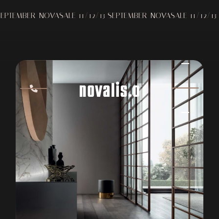
EMBER
NOVASALE 11/12/13 SEPTEMBER
NOVASALE 11/12/13 SEP
RIMADESIO SOHO
RIMADESIO
ERVAAR HET ZELF IN
ONZE SHOWROOM