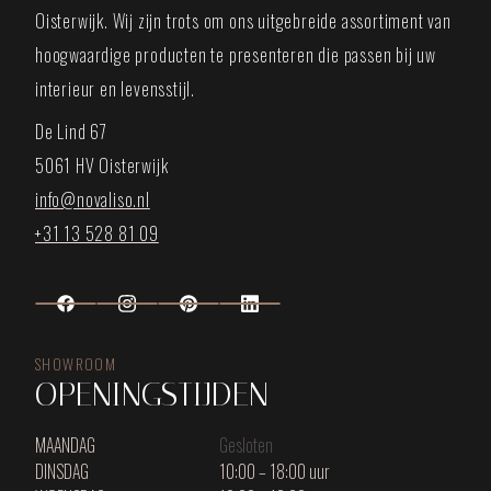
Oisterwijk. Wij zijn trots om ons uitgebreide assortiment van
hoogwaardige producten te presenteren die passen bij uw
interieur en levensstijl.
De Lind 67
5061 HV Oisterwijk
info@novaliso.nl
+31 13 528 81 09
SHOWROOM
OPENINGSTIJDEN
MAANDAG
Gesloten
DINSDAG
10:00 – 18:00 uur