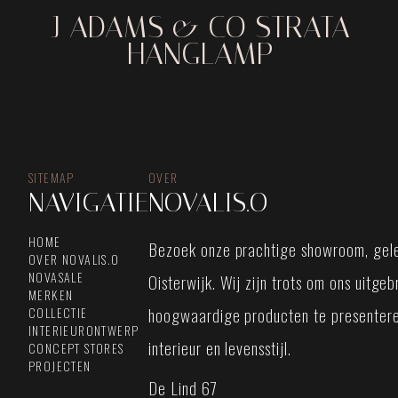
J ADAMS & CO STRATA
HANGLAMP
SITEMAP
OVER
NAVIGATIE
NOVALIS.O
HOME
Bezoek onze prachtige showroom, gele
OVER NOVALIS.O
NOVASALE
Oisterwijk. Wij zijn trots om ons uitge
MERKEN
hoogwaardige producten te presentere
COLLECTIE
INTERIEURONTWERP
interieur en levensstijl.
CONCEPT STORES
PROJECTEN
De Lind 67