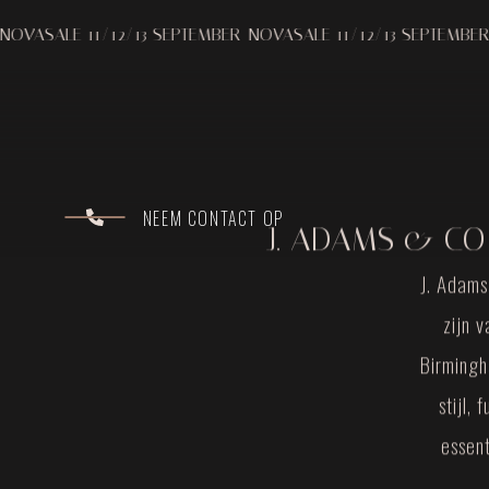
LE 11/12/13 SEPTEMBER
NOVASALE 11/12/13 SEPTEMBER
NOVAS
NEEM CONTACT OP
J. ADAMS & CO
J. Adams
zijn 
Birmingh
stijl,
essen