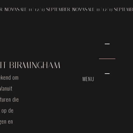
SALE 11/12/13 SEPTEMBER
NOVASALE 11/12/13 SEPTEMBER
NOV
UIT BIRMINGHAM
bekend om
MENU
Vanuit
turen die
h op de
gen en