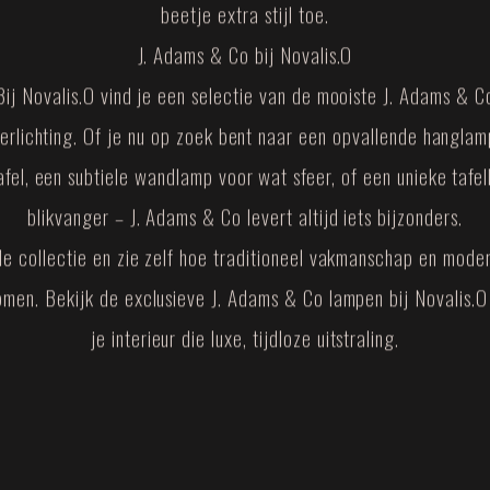
beetje extra stijl toe.
J. Adams & Co bij Novalis.O
Bij Novalis.O vind je een selectie van de mooiste J. Adams & C
erlichting. Of je nu op zoek bent naar een opvallende hangla
afel, een subtiele wandlamp voor wat sfeer, of een unieke tafel
blikvanger – J. Adams & Co levert altijd iets bijzonders.
e collectie en zie zelf hoe traditioneel vakmanschap en mode
men. Bekijk de exclusieve J. Adams & Co lampen bij Novalis.O
je interieur die luxe, tijdloze uitstraling.