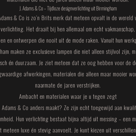
J. Adams & Co – Tijdloze designverlichting uit Birmingham
 Adams & Co is zo’n Brits merk dat meteen opvalt in de wereld 
verlichting. Het draait bij hen allemaal om echt vakmanschap
len en ontwerpen die nooit uit de mode raken. Vanuit hun werkp
ham maken ze exclusieve lampen die niet alleen stijlvol zijn, 
isch én duurzaam. Je ziet meteen dat ze oog hebben voor de de
gwaardige afwerkingen, materialen die alleen maar mooier wo
naarmate de jaren verstrijken.
Ambacht en materialen waar je u tegen zegt
. Adams & Co anders maakt? Ze zijn echt toegewijd aan kwalit
mheid. Hun verlichting bestaat bijna altijd uit messing – een m
t meteen luxe én stevig aanvoelt. Je kunt kiezen uit verschille