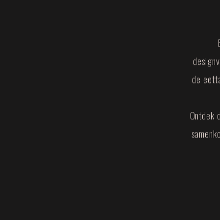
designv
de eett
Ontdek d
samenko