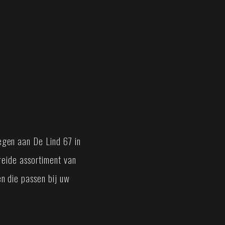
gen aan De Lind 67 in
breide assortiment van
n die passen bij uw