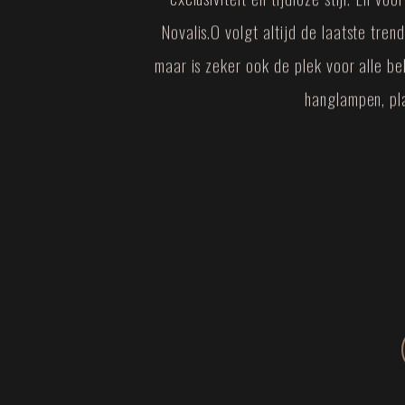
Novalis.O volgt altijd de laatste tre
maar is zeker ook de plek voor alle b
hanglampen, pla