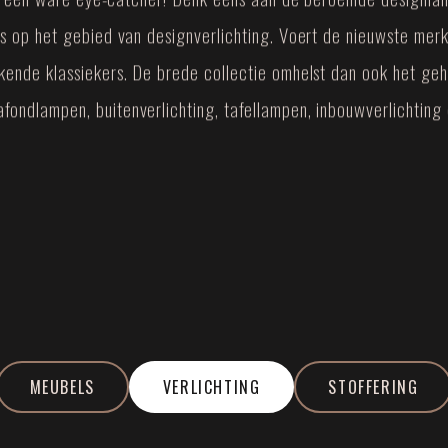
nds op het gebied van designverlichting. Voert de nieuwste me
ekende klassiekers. De brede collectie omhelst dan ook het ge
fondlampen, buitenverlichting, tafellampen, inbouwverlichting
MEUBELS
VERLICHTING
STOFFERING