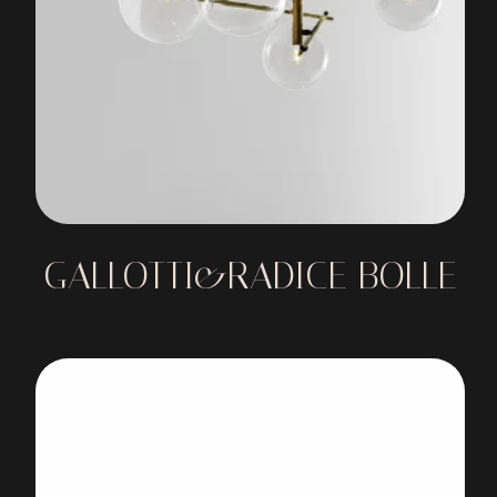
GALLOTTI&RADICE BOLLE