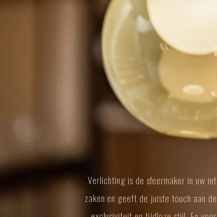
Verlichting is de sfeermaker in uw in
zaken en geeft de juiste touch aan de
exclusiviteit en tijdloze stijl. En