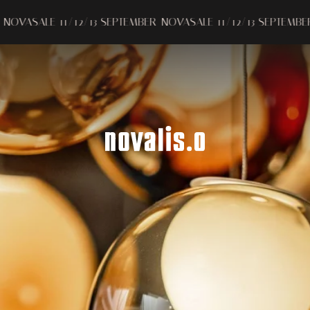
Melding bij verzameling
Uw privacy-opties
 SEPTEMBER
NOVASALE 11/12/13 SEPTEMBER
NOVASALE 11/12/1