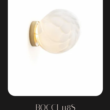
BOCCI 118S