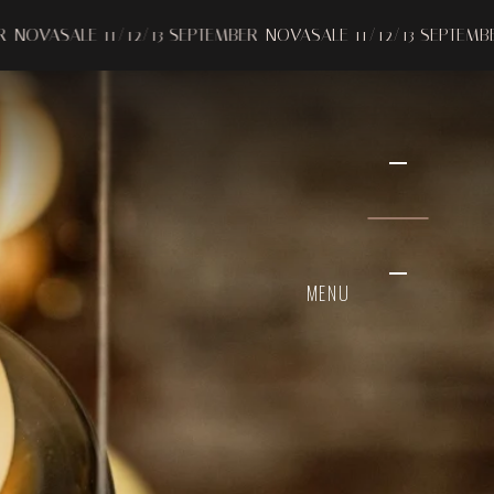
3 SEPTEMBER
NOVASALE 11/12/13 SEPTEMBER
NOVASALE 11/12/
MENU