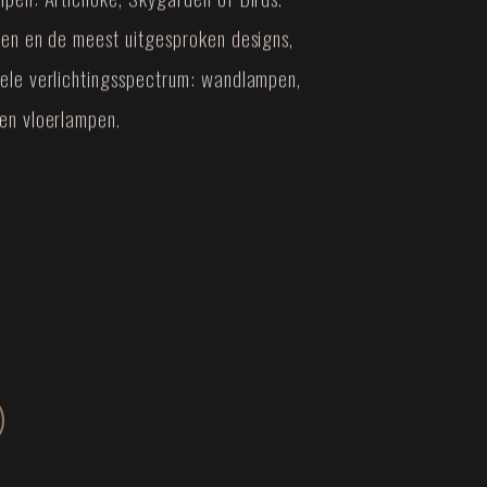
rken en de meest uitgesproken designs,
hele verlichtingsspectrum: wandlampen,
 en vloerlampen.