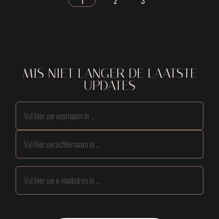
<
1
2
3
>
MIS NIET LANGER DE LAATSTE
UPDATES