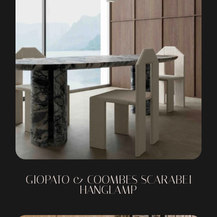
GIOPATO & COOMBES SCARABEI
HANGLAMP