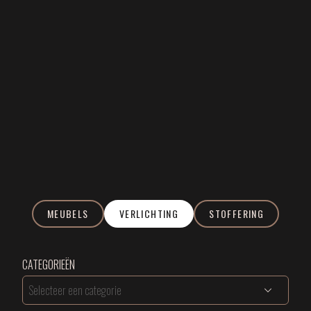
MEUBELS
VERLICHTING
STOFFERING
CATEGORIEËN