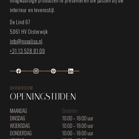
hoogwaardige producten te presenteren die passen bij uw
interieur en levensstijl.
De Lind 67
5061 HV Oisterwijk
info@novaliso.nl
+31 13 528 81 09
SHOWROOM
OPENINGSTIJDEN
MAANDAG
Gesloten
DINSDAG
10:00 – 18:00 uur
WOENSDAG
10:00 – 18:00 uur
DONDERDAG
10:00 – 18:00 uur